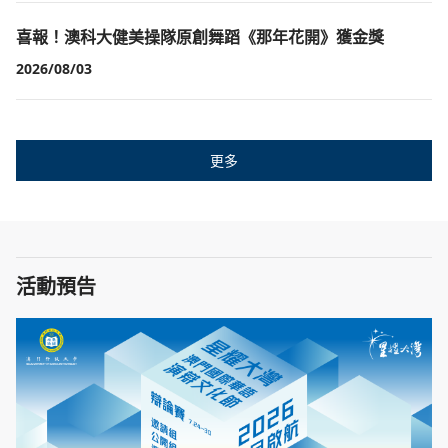
喜報！澳科大健美操隊原創舞蹈《那年花開》獲金獎
2026/08/03
更多
活動預告