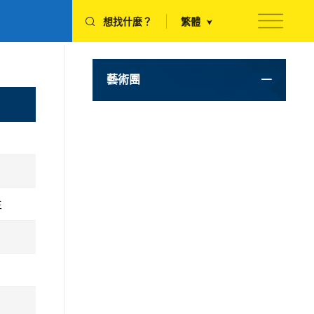
想找什麼？
繁體
藝術團
生