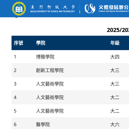
2025/
序號
學院
年級
1
博雅學院
大四
2
創新工程學院
大三
3
人文藝術學院
大三
4
人文藝術學院
大二
5
人文藝術學院
大二
6
醫學院
大六