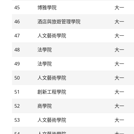
45
博雅學院
大一
46
酒店與旅遊管理學院
大一
47
人文藝術學院
大一
48
法學院
大一
49
法學院
大一
50
人文藝術學院
大一
51
創新工程學院
大一
52
商學院
大一
53
人文藝術學院
大一