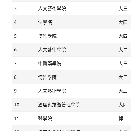
3
人文藝術學院
大三
4
法學院
大四
5
博雅學院
大四
6
人文藝術學院
大二
7
中醫藥學院
大三
8
博雅學院
大三
9
人文藝術學院
大三
10
酒店與旅遊管理學院
大四
11
醫學院
博二