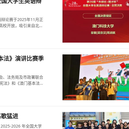
全国大学生英语辩
论赛于2025年11月正
国高校开放，吸引来自北京
本法》演讲比赛季
广协会、法务局及市政署联合
宪法》和《澳门基本法》
高歌猛进
5-2026 年全国大学