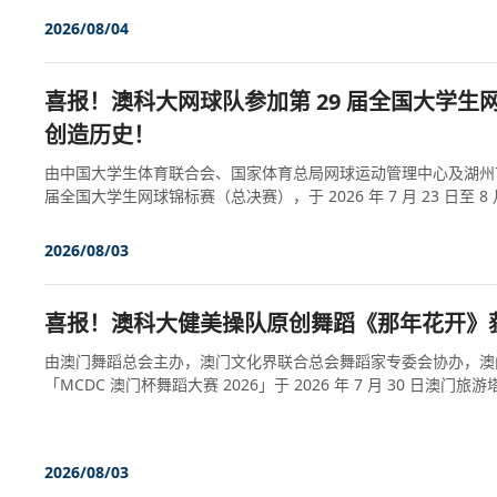
2026/08/04
喜报！澳科大网球队参加第 29 届全国大学生
创造历史！
由中国大学生体育联合会、国家体育总局网球运动管理中心及湖州市
届全国大学生网球锦标赛（总决赛），于 2026 年 7 月 23 日至 8
球中心举行。赛...
2026/08/03
喜报！澳科大健美操队原创舞蹈《那年花开》
由澳门舞蹈总会主办，澳门文化界联合总会舞蹈家专委会协办，澳
「MCDC 澳门杯舞蹈大赛 2026」于 2026 年 7 月 30 日澳
技大学艺术团健美操...
2026/08/03