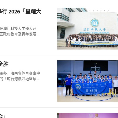
行 2026「星耀大
5 日在澳门科技大学盛大开
区政府教育及青年发展局
全胜
主办，海南省体育赛事中
的「琼台港澳四地篮球邀
会」