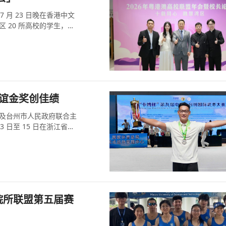
 月 23 日晚在香港中文
 20 所高校的学生，通
友谊金奖创佳绩
及台州市人民政府联合主
3 日至 15 日在浙江省玉
院所联盟第五届赛