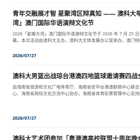
青年交融展才智 星聚湾区辩真知 —— 澳科大举
湾」澳门国际华语演辩文化节
2026「星耀大湾」澳门国际华语演辩文化节于 2026 年 7 月 2
幕。本次活动由澳科大主办，澳科大文体发展办公室承办，澳门特
资助，并由澳科大基金会、...
2026/07/27
澳科大男篮出战琼台港澳四地篮球邀请赛四战
由海南省旅游和文化广电体育厅、海南省安华台港澳联络中心联合
心、海南省政经文化交流中心协办，海南省体育彩票管理中心支持
请赛第二届体育赛事交流活动」于 7 月 ...
2026/07/27
澳科大艺术团参加「粤港澳高校联盟十周年晚