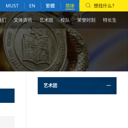
MUST
EN
繁體
简体
想找什么？
我们
文体资讯
艺术团
校队
荣誉时刻
特长生
艺术团