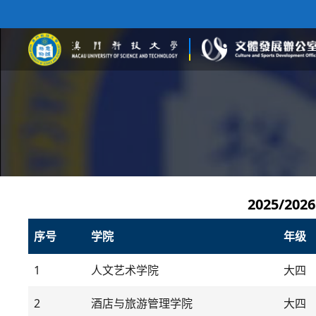
2025/2
序号
学院
年级
1
人文艺术学院
大四
2
酒店与旅游管理学院
大四