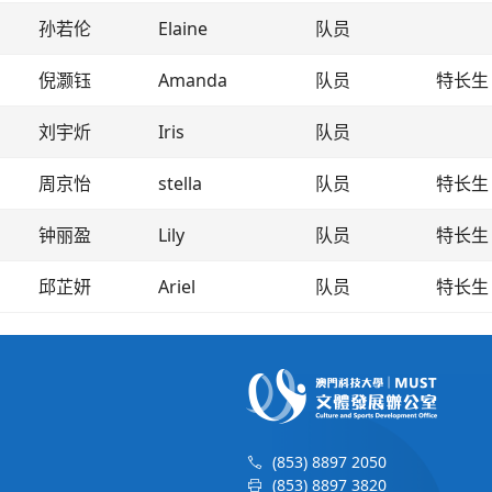
孙若伦
Elaine
队员
倪灏钰
Amanda
队员
特长生
刘宇炘
Iris
队员
周京怡
stella
队员
特长生
钟丽盈
Lily
队员
特长生
邱芷妍
Ariel
队员
特长生
(853) 8897 2050
(853) 8897 3820