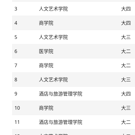
3
人文艺术学院
大四
4
商学院
大四
5
人文艺术学院
大三
6
医学院
大二
7
商学院
大二
8
人文艺术学院
大三
9
酒店与旅游管理学院
大四
10
商学院
大三
11
酒店与旅游管理学院
大二